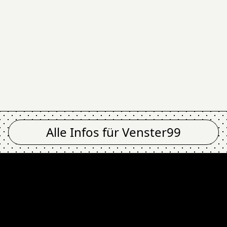
Alle Infos für
Venster99
ol, Kettenhund, Skel