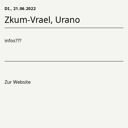
DI., 21.06.2022
Zkum-Vrael, Urano
infos???
Zur Website