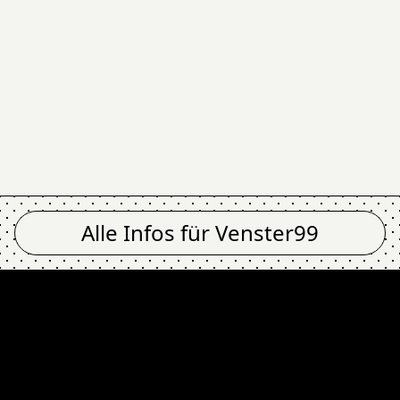
Alle Infos für
Venster99
 @ Venster99
Zku