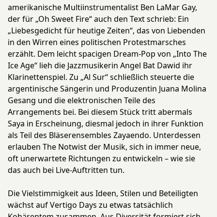
amerikanische Multiinstrumentalist Ben LaMar Gay,
der für „Oh Sweet Fire“ auch den Text schrieb: Ein
„Liebesgedicht für heutige Zeiten“, das von Liebenden
in den Wirren eines politischen Protestmarsches
erzählt. Dem leicht spacigen Dream-Pop von „Into The
Ice Age“ lieh die Jazzmusikerin Angel Bat Dawid ihr
Klarinettenspiel. Zu „Al Sur“ schließlich steuerte die
argentinische Sängerin und Produzentin Juana Molina
Gesang und die elektronischen Teile des
Arrangements bei. Bei diesem Stück tritt abermals
Saya in Erscheinung, diesmal jedoch in ihrer Funktion
als Teil des Bläserensembles Zayaendo. Unterdessen
erlauben The Notwist der Musik, sich in immer neue,
oft unerwartete Richtungen zu entwickeln – wie sie
das auch bei Live-Auftritten tun.
Die Vielstimmigkeit aus Ideen, Stilen und Beteiligten
wächst auf Vertigo Days zu etwas tatsächlich
Kohärentem zusammen. Aus Diversität formiert sich