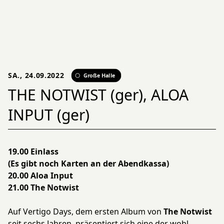
SA., 24.09.2022
Große Halle
THE NOTWIST (ger), ALOA
INPUT (ger)
19.00 Einlass
(Es gibt noch Karten an der Abendkassa)
20.00 Aloa Input
21.00 The Notwist
Auf Vertigo Days, dem ersten Album von
The Notwist
seit sechs Jahren, präsentiert sich eine der wohl