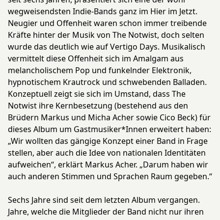
wegweisendsten Indie-Bands ganz im Hier im Jetzt.
Neugier und Offenheit waren schon immer treibende
Kräfte hinter der Musik von The Notwist, doch selten
wurde das deutlich wie auf Vertigo Days. Musikalisch
vermittelt diese Offenheit sich im Amalgam aus
melancholischem Pop und funkelnder Elektronik,
hypnotischem Krautrock und schwebenden Balladen.
Konzeptuell zeigt sie sich im Umstand, dass The
Notwist ihre Kernbesetzung (bestehend aus den
Brüdern Markus und Micha Acher sowie Cico Beck) für
dieses Album um Gastmusiker*Innen erweitert haben:
„Wir wollten das gängige Konzept einer Band in Frage
stellen, aber auch die Idee von nationalen Identitäten
aufweichen“, erklärt Markus Acher. „Darum haben wir
auch anderen Stimmen und Sprachen Raum gegeben.“
Sechs Jahre sind seit dem letzten Album vergangen.
Jahre, welche die Mitglieder der Band nicht nur ihren