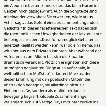
ein Album im besten Sinne, eines, das beim Hören im
Ganzen noch dazugewinnt. Auch die Songtexte sind
miteinander verwoben: Sie erwecken, wie Markus
Acher sagt, „das Gefühl eines zusammenhängenden
Gedichts.“ In diesen facettenreichen Text haben sich
die (geo-)politischen Unwägbarkeiten der letzten Jahre
tief eingeschrieben: „Dass für unmöglich Gehaltenes
jederzeit Realität werden kann, war so ein Thema, das
wir eher aus dem Privaten kannten. Aber während der
Aufnahmen zum Album hat sich die Situation
dramatisch verändert. Plötzlich ereigneten sich diese
unmöglich geglaubten Dinge auch außerhalb, in
weltpolitischem Maßstab“, erläutert Markus, der
dieser Erfahrung mit den poetischen Mitteln der
Abstraktion begegnet, sie allerdings nicht als
Einbahnstraße, sondern als multidirektionale
Bewegung begreift: Globale Zusammenhänge
verlängern sich auf Vertigo Days mitunter zurück ins