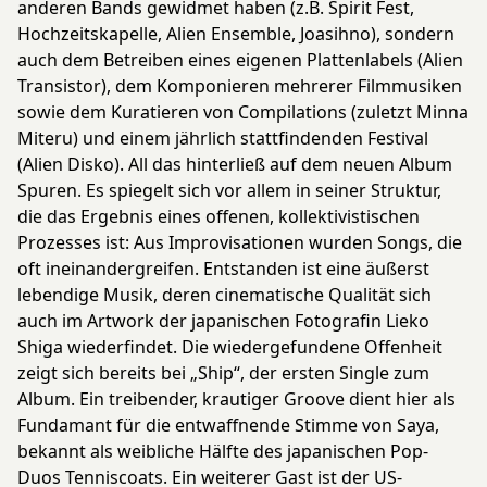
anderen Bands gewidmet haben (z.B. Spirit Fest,
Hochzeitskapelle, Alien Ensemble, Joasihno), sondern
auch dem Betreiben eines eigenen Plattenlabels (Alien
Transistor), dem Komponieren mehrerer Filmmusiken
sowie dem Kuratieren von Compilations (zuletzt Minna
Miteru) und einem jährlich stattfindenden Festival
(Alien Disko). All das hinterließ auf dem neuen Album
Spuren. Es spiegelt sich vor allem in seiner Struktur,
die das Ergebnis eines offenen, kollektivistischen
Prozesses ist: Aus Improvisationen wurden Songs, die
oft ineinandergreifen. Entstanden ist eine äußerst
lebendige Musik, deren cinematische Qualität sich
auch im Artwork der japanischen Fotografin Lieko
Shiga wiederfindet. Die wiedergefundene Offenheit
zeigt sich bereits bei „Ship“, der ersten Single zum
Album. Ein treibender, krautiger Groove dient hier als
Fundamant für die entwaffnende Stimme von Saya,
bekannt als weibliche Hälfte des japanischen Pop-
Duos Tenniscoats. Ein weiterer Gast ist der US-