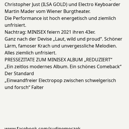
Christopher Just (ILSA GOLD) und Electro Keyboarder
Martin Mader vom Wiener Burgtheater.
Die Performance ist hoch energetisch und ziemlich
unfrisiert.
Nachtrag: MINISEX feiern 2021 ihren 43er.
Ganz nach der Devise „Laut, wild und proud“. Schöner
Lärm, famoser Krach und unvergessliche Melodien.
Alles ziemlich unfrisiert.
PRESSEZITATE ZUM MINISEX ALBUM „REDUZIERT“
„Ein zeitlos modernes Album. Ein schönes Comeback“
Der Standard
„Einwandfreier Electropop zwischen schwelgerisch
und forsch“ Falter
www.facebook.com/rudinemeczek