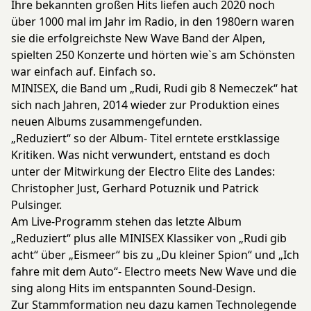
Ihre bekannten großen Hits liefen auch 2020 noch
über 1000 mal im Jahr im Radio, in den 1980ern waren
sie die erfolgreichste New Wave Band der Alpen,
spielten 250 Konzerte und hörten wie`s am Schönsten
war einfach auf. Einfach so.
MINISEX, die Band um „Rudi, Rudi gib 8 Nemeczek“ hat
sich nach Jahren, 2014 wieder zur Produktion eines
neuen Albums zusammengefunden.
„Reduziert“ so der Album- Titel erntete erstklassige
Kritiken. Was nicht verwundert, entstand es doch
unter der Mitwirkung der Electro Elite des Landes:
Christopher Just, Gerhard Potuznik und Patrick
Pulsinger.
Am Live-Programm stehen das letzte Album
„Reduziert“ plus alle MINISEX Klassiker von „Rudi gib
acht“ über „Eismeer“ bis zu „Du kleiner Spion“ und „Ich
fahre mit dem Auto“- Electro meets New Wave und die
sing along Hits im entspannten Sound-Design.
Zur Stammformation neu dazu kamen Technolegende