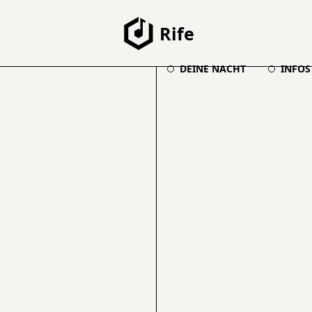
Rife
DEINE NACHT
INFOS