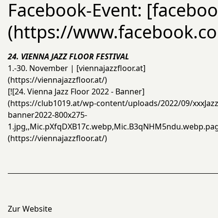
Facebook-Event: [faceboo
(https://www.facebook.
24. VIENNA JAZZ FLOOR FESTIVAL
1.-30. November | [viennajazzfloor.at]
(https://viennajazzfloor.at/)
[![24. Vienna Jazz Floor 2022 - Banner]
(https://club1019.at/wp-content/uploads/2022/09/xxxJazz
banner2022-800x275-
1.jpg,,Mic.pXfqDXB17c.webp,Mic.B3qNHM5ndu.webp.pa
(https://viennajazzfloor.at/)
Zur Website