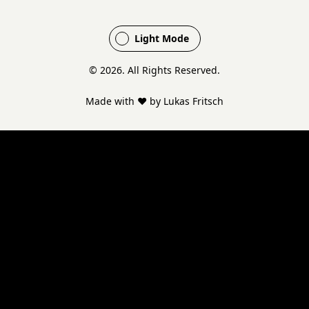
Light Mode
©
2026
. All Rights Reserved.
Made with ❤️ by
Lukas Fritsch