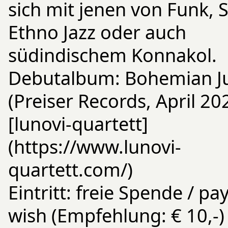
sich mit jenen von Funk, S
Ethno Jazz oder auch
südindischem Konnakol.
Debutalbum: Bohemian J
(Preiser Records, April 20
[lunovi-quartett]
(https://www.lunovi-
quartett.com/)
Eintritt: freie Spende / pa
wish (Empfehlung: € 10,-)