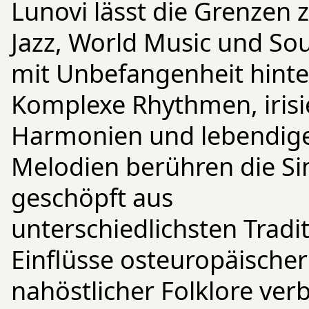
Lunovi lässt die Grenzen 
Jazz, World Music und So
mit Unbefangenheit hinter
Komplexe Rhythmen, iris
Harmonien und lebendig
Melodien berühren die Si
geschöpft aus
unterschiedlichsten Tradi
Einflüsse osteuropäische
nahöstlicher Folklore ver