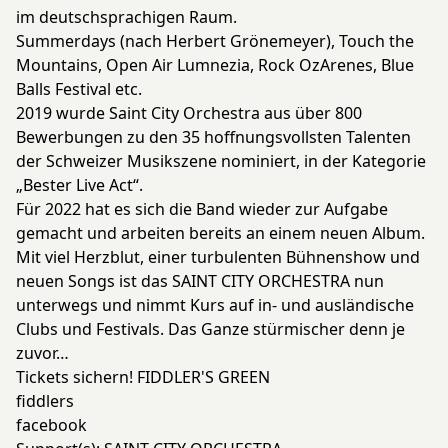
im deutschsprachigen Raum.
Summerdays (nach Herbert Grönemeyer), Touch the
Mountains, Open Air Lumnezia, Rock OzArenes, Blue
Balls Festival etc.
2019 wurde Saint City Orchestra aus über 800
Bewerbungen zu den 35 hoffnungsvollsten Talenten
der Schweizer Musikszene nominiert, in der Kategorie
„Bester Live Act“.
Für 2022 hat es sich die Band wieder zur Aufgabe
gemacht und arbeiten bereits an einem neuen Album.
Mit viel Herzblut, einer turbulenten Bühnenshow und
neuen Songs ist das SAINT CITY ORCHESTRA nun
unterwegs und nimmt Kurs auf in- und ausländische
Clubs und Festivals. Das Ganze stürmischer denn je
zuvor…
Tickets sichern! FIDDLER'S GREEN
fiddlers
facebook