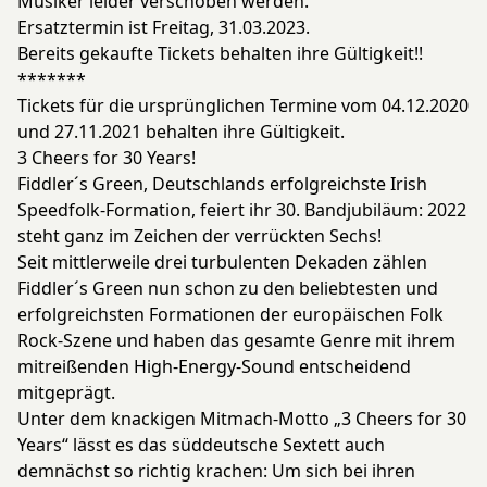
Musiker leider verschoben werden.
Ersatztermin ist Freitag, 31.03.2023.
Bereits gekaufte Tickets behalten ihre Gültigkeit!!
*******
Tickets für die ursprünglichen Termine vom 04.12.2020
und 27.11.2021 behalten ihre Gültigkeit.
3 Cheers for 30 Years!
Fiddler´s Green, Deutschlands erfolgreichste Irish
Speedfolk-Formation, feiert ihr 30. Bandjubiläum: 2022
steht ganz im Zeichen der verrückten Sechs!
Seit mittlerweile drei turbulenten Dekaden zählen
Fiddler´s Green nun schon zu den beliebtesten und
erfolgreichsten Formationen der europäischen Folk
Rock-Szene und haben das gesamte Genre mit ihrem
mitreißenden High-Energy-Sound entscheidend
mitgeprägt.
Unter dem knackigen Mitmach-Motto „3 Cheers for 30
Years“ lässt es das süddeutsche Sextett auch
demnächst so richtig krachen: Um sich bei ihren