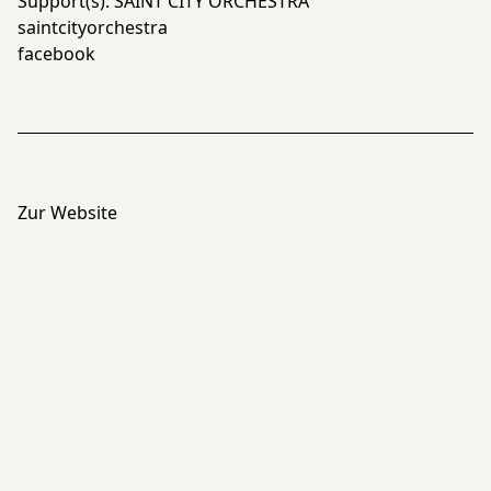
Support(s): SAINT CITY ORCHESTRA
saintcityorchestra
facebook
Zur Website