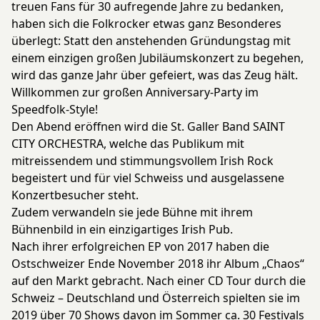
treuen Fans für 30 aufregende Jahre zu bedanken,
haben sich die Folkrocker etwas ganz Besonderes
überlegt: Statt den anstehenden Gründungstag mit
einem einzigen großen Jubiläumskonzert zu begehen,
wird das ganze Jahr über gefeiert, was das Zeug hält.
Willkommen zur großen Anniversary-Party im
Speedfolk-Style!
Den Abend eröffnen wird die St. Galler Band SAINT
CITY ORCHESTRA, welche das Publikum mit
mitreissendem und stimmungsvollem Irish Rock
begeistert und für viel Schweiss und ausgelassene
Konzertbesucher steht.
Zudem verwandeln sie jede Bühne mit ihrem
Bühnenbild in ein einzigartiges Irish Pub.
Nach ihrer erfolgreichen EP von 2017 haben die
Ostschweizer Ende November 2018 ihr Album „Chaos“
auf den Markt gebracht. Nach einer CD Tour durch die
Schweiz – Deutschland und Österreich spielten sie im
2019 über 70 Shows davon im Sommer ca. 30 Festivals