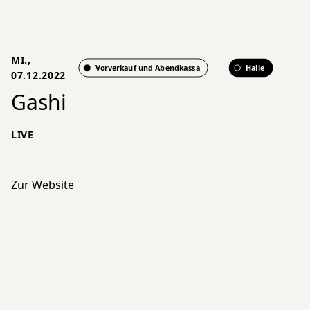
MI.,
Vorverkauf und Abendkassa
Halle
07.12.2022
Gashi
LIVE
Zur Website