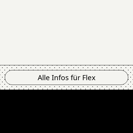
Alle Infos für
Flex
hi @ Flex
Gashi @