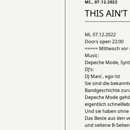
MI., 07.12.2022
THIS AIN’
Mi, 07.12.2022
Doors open 22:00
===== Mittwoch vor 
Music:
Depeche Mode, Synt
DJ’s:
DJ Mani , ego-!st
Sie sind die bekannt
Bandgeschichte zurü
Depeche Mode gehör
eigentlich schnellle
Und sie haben ohne Z
Das Beste aus den v
und seltene B-Seiten