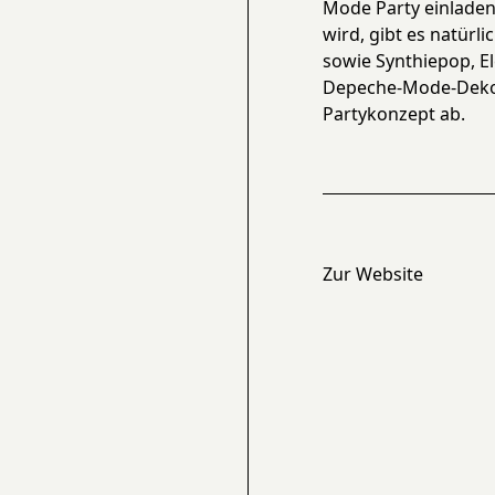
Mode Party einladen
wird, gibt es natürl
sowie Synthiepop, E
Depeche-Mode-Deko 
Partykonzept ab.
Zur Website