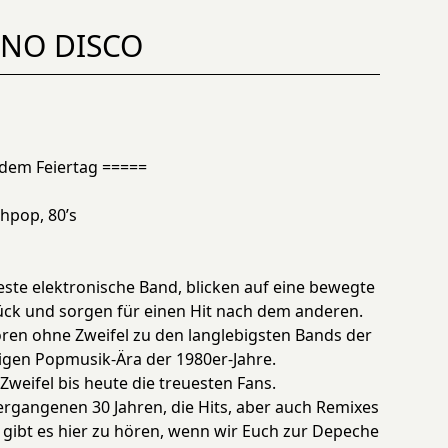
T NO DISCO
dem Feiertag =====
hpop, 80’s
este elektronische Band, blicken auf eine bewegte
ck und sorgen für einen Hit nach dem anderen.
en ohne Zweifel zu den langlebigsten Bands der
bigen Popmusik-Ära der 1980er-Jahre.
weifel bis heute die treuesten Fans.
ergangenen 30 Jahren, die Hits, aber auch Remixes
 gibt es hier zu hören, wenn wir Euch zur Depeche