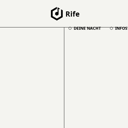
Rife
DEINE NACHT
INFOS