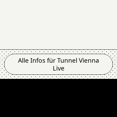
Alle Infos für
Tunnel Vienna
Live
nnel Vienna Live