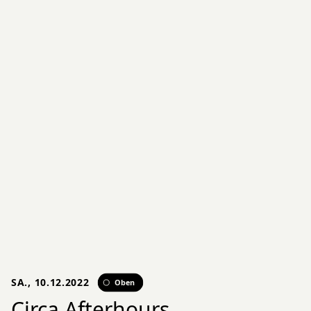
SA., 10.12.2022
Oben
Circa Afterhours