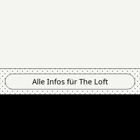
Alle Infos für
The Loft
oft
Circa Afterhou