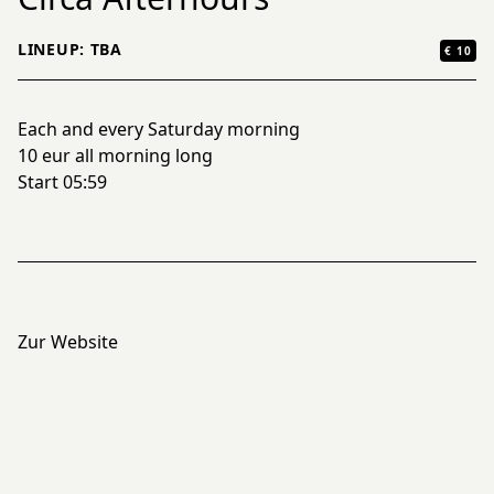
LINEUP: TBA
€ 10
Each and every Saturday morning
10 eur all morning long
Start 05:59
Zur Website