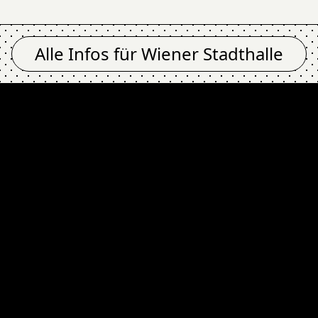
Alle Infos für
Wiener Stadthalle
best friends @ Wiene
Newsletter
Email Address