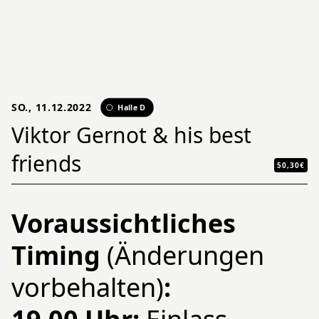
SO., 11.12.2022
Halle D
Viktor Gernot & his best
friends
50,30€
Voraussichtliches
Timing
(Änderungen
vorbehalten)
: