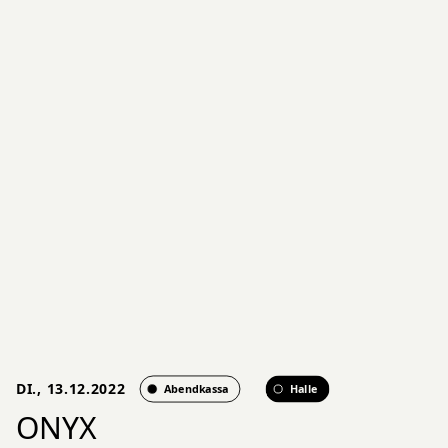
DI., 13.12.2022
Abendkassa
Halle
ONYX