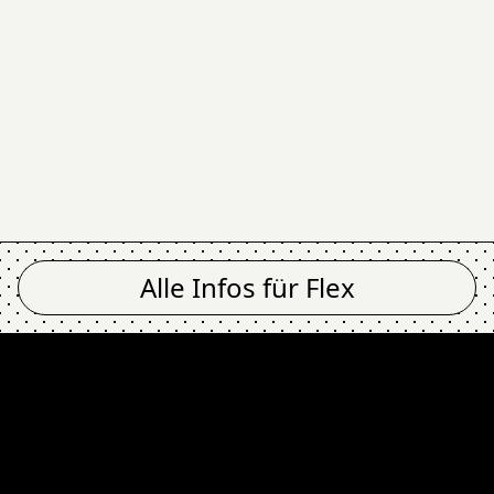
Alle Infos für
Flex
YX @ Flex
ONYX @