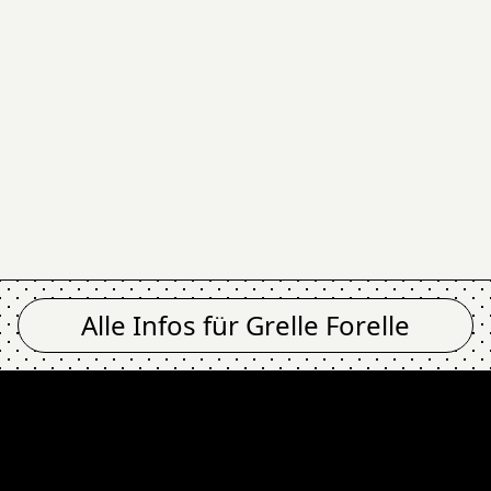
Alle Infos für
Grelle Forelle