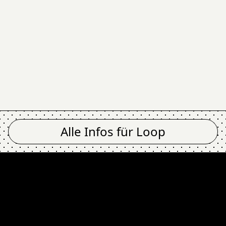
Alle Infos für
Loop
es. HARRY DEAN LEW