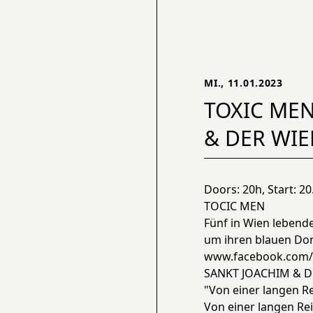
MI., 11.01.2023
TOXIC MEN
& DER WI
Doors: 20h, Start: 2
TOCIC MEN
Fünf in Wien leben
um ihren blauen Don
www.facebook.com/p
SANKT JOACHIM & D
"Von einer langen R
Von einer langen Rei