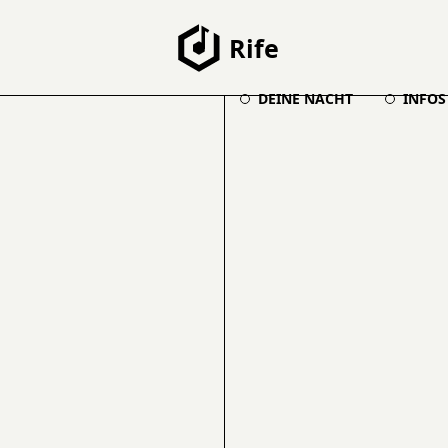
Rife
DEINE NACHT
INFOS