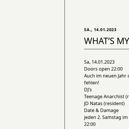
SA., 14.01.2023
WHAT’S MY
Sa, 14.01.2023
Doors open 22:00
Auch im neuen Jahr d
fehlen!
DJ’s
Teenage Anarchist (r
JD Natas (resident)
Date & Damage
jeden 2. Samstag i
22:00