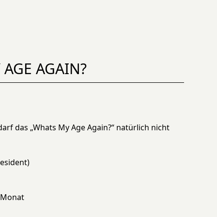
 AGE AGAIN?
arf das „Whats My Age Again?“ natürlich nicht
esident)
m Monat