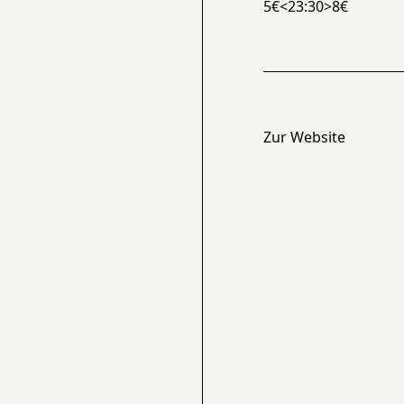
5€<23:30>8€
Zur Website