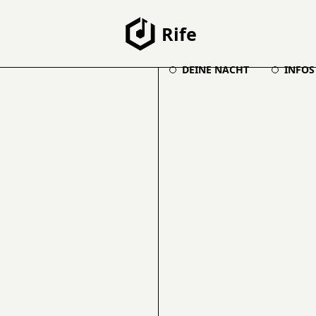
Rife
DEINE NACHT
INFOS