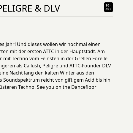
PELIGRE & DLV
10–
20€
es Jahr! Und dieses wollen wir nochmal einen
rten mit der ersten ATTC in der Hauptstadt. Am
r mit Techno vom Feinsten in der Grellen Forelle
ingeren als Callush, Peligre und ATTC-Founder DLV
eine Nacht lang den kalten Winter aus den
s Soundspektrum reicht von giftigem Acid bis hin
düsteren Techno. See you on the Dancefloor