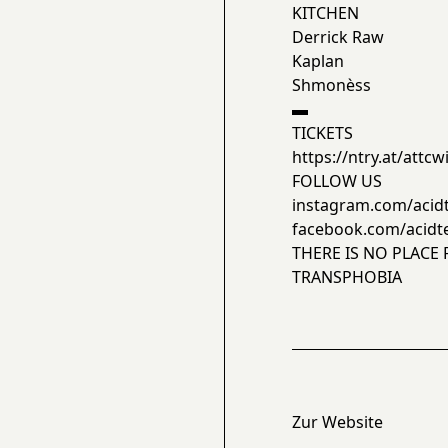
KITCHEN
Derrick Raw
Kaplan
Shmonèss
▬
TICKETS
https://ntry.at/attcw
FOLLOW US
instagram.com/acid
facebook.com/acidt
THERE IS NO PLACE
TRANSPHOBIA
Zur Website