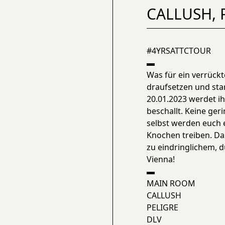
CALLUSH, 
#4YRSATTCTOUR
▬
Was für ein verrückt
draufsetzen und sta
20.01.2023 werdet ih
beschallt. Keine ger
selbst werden euch 
Knochen treiben. Da
zu eindringlichem, 
Vienna!
▬
MAIN ROOM
CALLUSH
PELIGRE
DLV