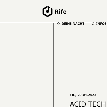
Rife
DEINE NACHT
INFOS
FR., 20.01.2023
ACID TEC