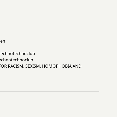
ien
technotechnoclub
echnotechnoclub
 FOR RACISM, SEXISM, HOMOPHOBIA AND