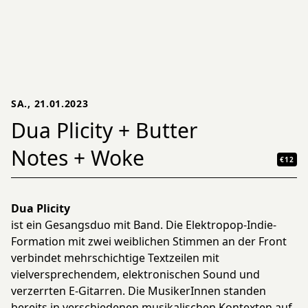
SA., 21.01.2023
Dua Plicity + Butter
Notes + Woke
€12
Dua Plicity
ist ein Gesangsduo mit Band. Die Elektropop-Indie-
Formation mit zwei weiblichen Stimmen an der Front
verbindet mehrschichtige Textzeilen mit
vielversprechendem, elektronischen Sound und
verzerrten E-Gitarren. Die MusikerInnen standen
bereits in verschiedenen musikalischen Kontexten auf