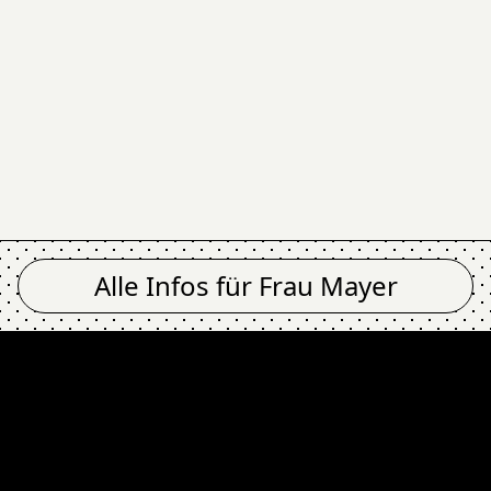
Alle Infos für
Frau Mayer
yer
Exodus @ Fra