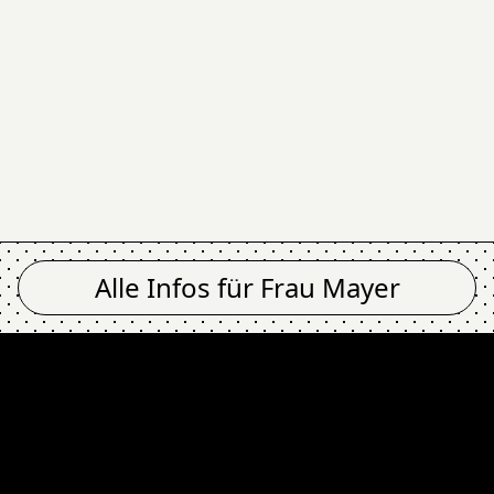
Alle Infos für
Frau Mayer
r
KLSD @ Frau Ma