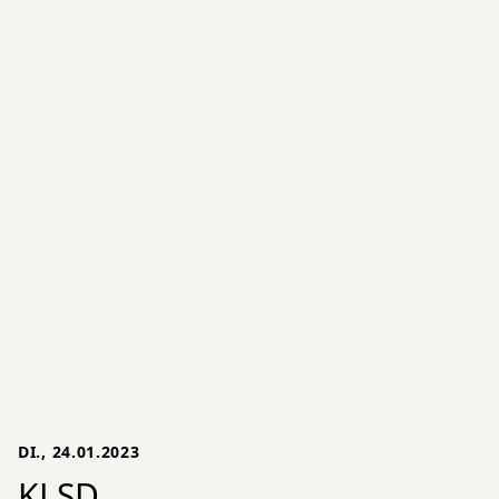
DI., 24.01.2023
KLSD