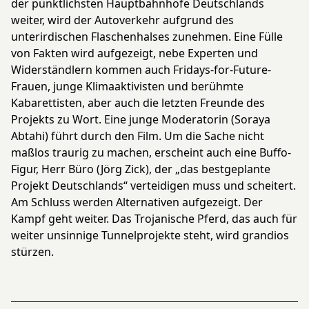
der pünktlichsten Hauptbahnhöfe Deutschlands
weiter, wird der Autoverkehr aufgrund des
unterirdischen Flaschenhalses zunehmen. Eine Fülle
von Fakten wird aufgezeigt, nebe Experten und
Widerständlern kommen auch Fridays-for-Future-
Frauen, junge Klimaaktivisten und berühmte
Kabarettisten, aber auch die letzten Freunde des
Projekts zu Wort. Eine junge Moderatorin (Soraya
Abtahi) führt durch den Film. Um die Sache nicht
maßlos traurig zu machen, erscheint auch eine Buffo-
Figur, Herr Büro (Jörg Zick), der „das bestgeplante
Projekt Deutschlands“ verteidigen muss und scheitert.
Am Schluss werden Alternativen aufgezeigt. Der
Kampf geht weiter. Das Trojanische Pferd, das auch für
weiter unsinnige Tunnelprojekte steht, wird grandios
stürzen.