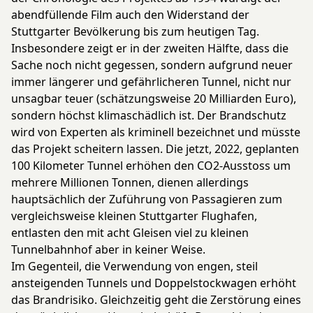
abendfüllende Film auch den Widerstand der
Stuttgarter Bevölkerung bis zum heutigen Tag.
Insbesondere zeigt er in der zweiten Hälfte, dass die
Sache noch nicht gegessen, sondern aufgrund neuer
immer längerer und gefährlicheren Tunnel, nicht nur
unsagbar teuer (schätzungsweise 20 Milliarden Euro),
sondern höchst klimaschädlich ist. Der Brandschutz
wird von Experten als kriminell bezeichnet und müsste
das Projekt scheitern lassen. Die jetzt, 2022, geplanten
100 Kilometer Tunnel erhöhen den CO2-Ausstoss um
mehrere Millionen Tonnen, dienen allerdings
hauptsächlich der Zuführung von Passagieren zum
vergleichsweise kleinen Stuttgarter Flughafen,
entlasten den mit acht Gleisen viel zu kleinen
Tunnelbahnhof aber in keiner Weise.
Im Gegenteil, die Verwendung von engen, steil
ansteigenden Tunnels und Doppelstockwagen erhöht
das Brandrisiko. Gleichzeitig geht die Zerstörung eines