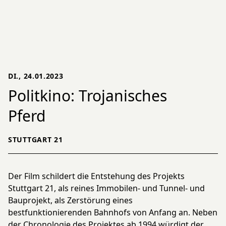
DI., 24.01.2023
Politkino: Trojanisches
Pferd
STUTTGART 21
Der Film schildert die Entstehung des Projekts
Stuttgart 21, als reines Immobilen- und Tunnel- und
Bauprojekt, als Zerstörung eines
bestfunktionierenden Bahnhofs von Anfang an. Neben
der Chronologie des Projektes ab 1994 würdigt der