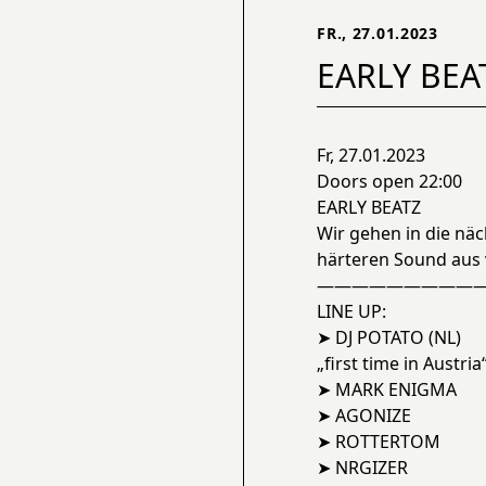
FR., 27.01.2023
EARLY BEA
Fr, 27.01.2023
Doors open 22:00
EARLY BEATZ
Wir gehen in die n
härteren Sound aus 
——————————
LINE UP:
➤ DJ POTATO (NL)
„first time in Austria
➤ MARK ENIGMA
➤ AGONIZE
➤ ROTTERTOM
➤ NRGIZER