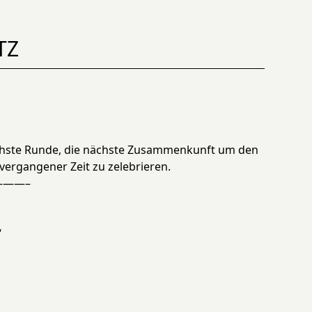
TZ
ächste Runde, die nächste Zusammenkunft um den
vergangener Zeit zu zelebrieren.
——–
“