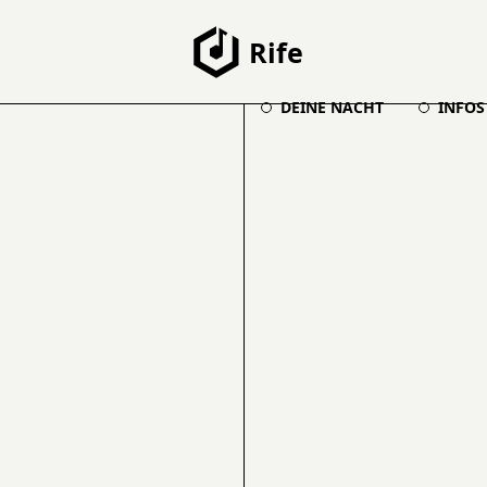
Rife
DEINE NACHT
INFOS