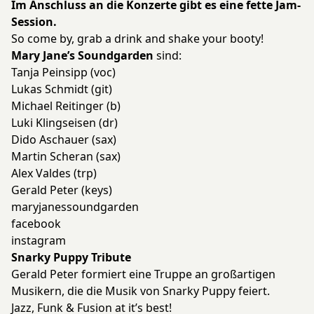
Im Anschluss an die Konzerte gibt es eine fette Jam-
Session.
So come by, grab a drink and shake your booty!
Mary Jane’s Soundgarden
sind:
Tanja Peinsipp (voc)
Lukas Schmidt (git)
Michael Reitinger (b)
Luki Klingseisen (dr)
Dido Aschauer (sax)
Martin Scheran (sax)
Alex Valdes (trp)
Gerald Peter (keys)
maryjanessoundgarden
facebook
instagram
Snarky Puppy Tribute
Gerald Peter formiert eine Truppe an großartigen
Musikern, die die Musik von Snarky Puppy feiert.
Jazz, Funk & Fusion at it’s best!