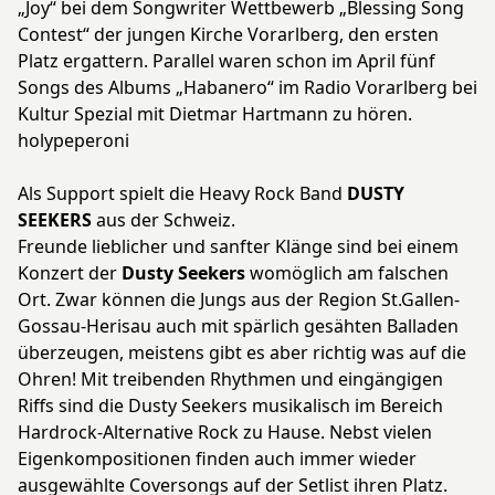
„Joy“ bei dem Songwriter Wettbewerb „Blessing Song
Contest“ der jungen Kirche Vorarlberg, den ersten
Platz ergattern. Parallel waren schon im April fünf
Songs des Albums „Habanero“ im Radio Vorarlberg bei
Kultur Spezial mit Dietmar Hartmann zu hören.
holypeperoni
Als Support spielt die Heavy Rock Band
DUSTY
SEEKERS
aus der Schweiz.
Freunde lieblicher und sanfter Klänge sind bei einem
Konzert der
Dusty Seekers
womöglich am falschen
Ort. Zwar können die Jungs aus der Region St.Gallen-
Gossau-Herisau auch mit spärlich gesähten Balladen
überzeugen, meistens gibt es aber richtig was auf die
Ohren! Mit treibenden Rhythmen und eingängigen
Riffs sind die Dusty Seekers musikalisch im Bereich
Hardrock-Alternative Rock zu Hause. Nebst vielen
Eigenkompositionen finden auch immer wieder
ausgewählte Coversongs auf der Setlist ihren Platz.