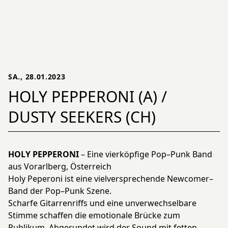
SA., 28.01.2023
HOLY PEPPERONI (A) /
DUSTY SEEKERS (CH)
HOLY PEPPERONI
– Eine vierköpfige Pop–Punk Band
aus Vorarlberg, Österreich
Holy Peperoni ist eine vielversprechende Newcomer–
Band der Pop–Punk Szene.
Scharfe Gitarrenriffs und eine unverwechselbare
Stimme schaffen die emotionale Brücke zum
Publikum. Abgerundet wird der Sound mit fetten