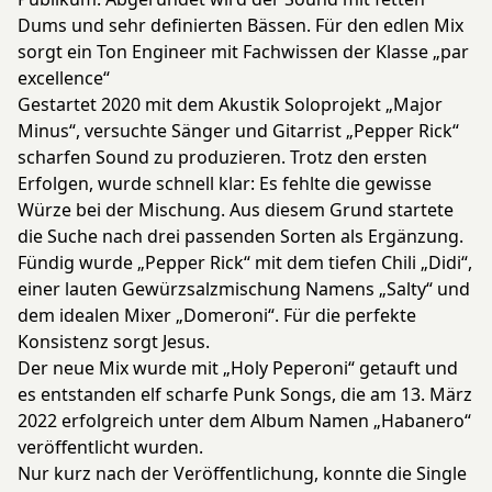
Dums und sehr definierten Bässen. Für den edlen Mix
sorgt ein Ton Engineer mit Fachwissen der Klasse „par
excellence“
Gestartet 2020 mit dem Akustik Soloprojekt „Major
Minus“, versuchte Sänger und Gitarrist „Pepper Rick“
scharfen Sound zu produzieren. Trotz den ersten
Erfolgen, wurde schnell klar: Es fehlte die gewisse
Würze bei der Mischung. Aus diesem Grund startete
die Suche nach drei passenden Sorten als Ergänzung.
Fündig wurde „Pepper Rick“ mit dem tiefen Chili „Didi“,
einer lauten Gewürzsalzmischung Namens „Salty“ und
dem idealen Mixer „Domeroni“. Für die perfekte
Konsistenz sorgt Jesus.
Der neue Mix wurde mit „Holy Peperoni“ getauft und
es entstanden elf scharfe Punk Songs, die am 13. März
2022 erfolgreich unter dem Album Namen „Habanero“
veröffentlicht wurden.
Nur kurz nach der Veröffentlichung, konnte die Single