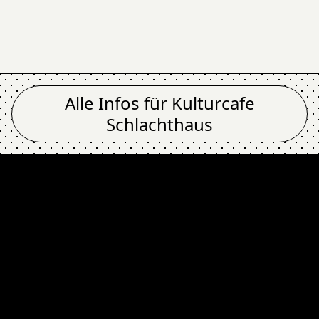
Alle Infos für
Kulturcafe
Schlachthaus
 / DUSTY SEEKERS (