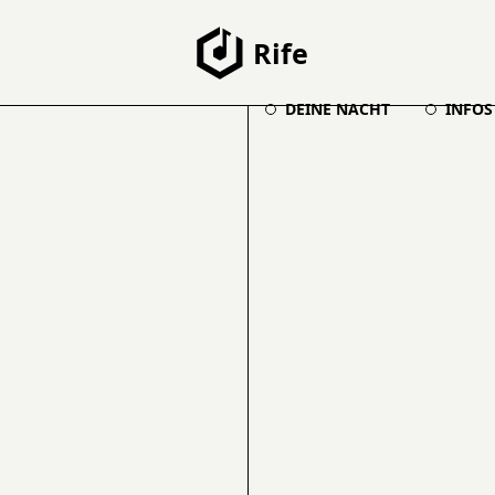
Rife
DEINE NACHT
INFOS