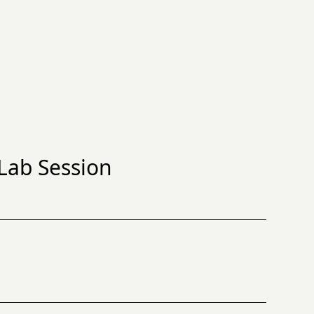
Lab Session