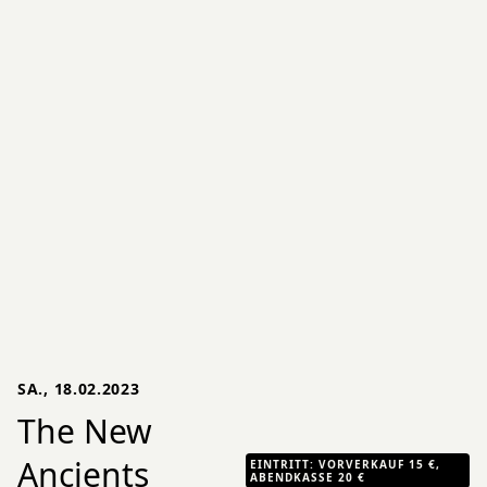
SA., 18.02.2023
The New
Ancients
EINTRITT: VORVERKAUF 15 €,
ABENDKASSE 20 €