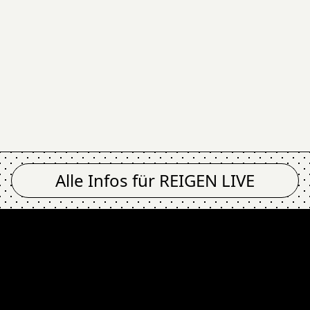
Alle Infos für
REIGEN LIVE
GEN LIVE
The New