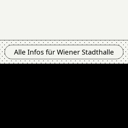
Alle Infos für
Wiener Stadthalle
er Löwen @ Wiener S