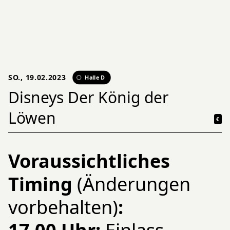
SO., 19.02.2023
Halle D
Disneys Der König der
Löwen
€
Voraussichtliches
Timing
(Änderungen
vorbehalten)
: