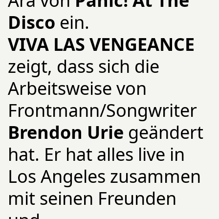
Ära von
Panic! At The
Disco
ein.
VIVA LAS VENGEANCE
zeigt, dass sich die
Arbeitsweise von
Frontmann/Songwriter
Brendon Urie
geändert
hat. Er hat alles live in
Los Angeles zusammen
mit seinen Freunden