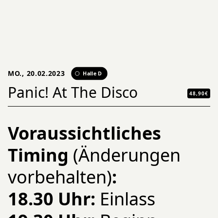
MO., 20.02.2023
Halle D
Panic! At The Disco
48,90€
Voraussichtliches
Timing
(Änderungen
vorbehalten)
:
18.30 Uhr:
Einlass