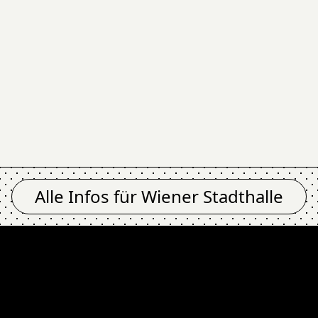
Alle Infos für
Wiener Stadthalle
Wiener Stadthalle