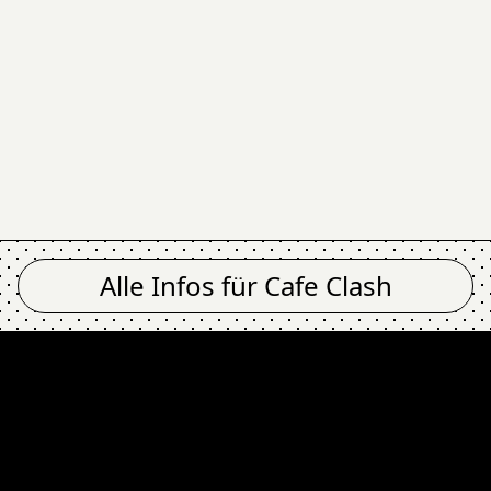
Alle Infos für
Cafe Clash
g : Manchester City 