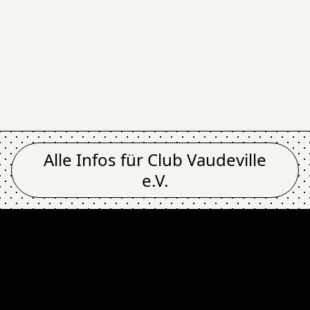
Alle Infos für
Club Vaudeville
e.V.
b Vaudeville e.V.