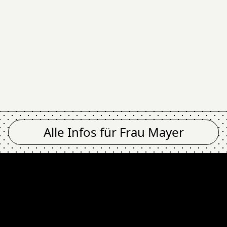
Alle Infos für
Frau Mayer
 Celly Green Quinte